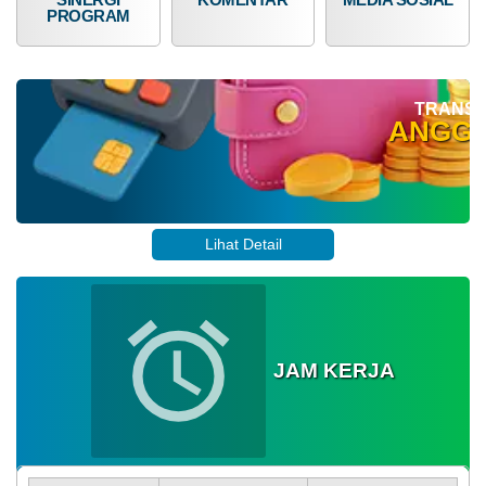
PROGRAM
TRANSP
ANGG
Lihat Detail
JAM KERJA