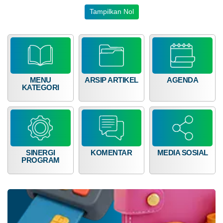
Tampilkan Nol
MENU
ARSIP ARTIKEL
AGENDA
KATEGORI
SINERGI
KOMENTAR
MEDIA SOSIAL
PROGRAM
16
Juli
2026
106
Kali
Mahasiswa